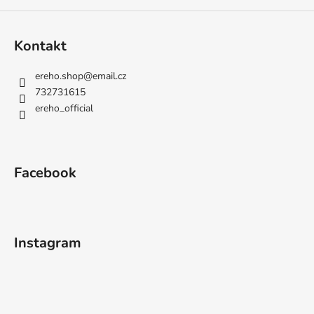
Kontakt
ereho.shop
@
email.cz
732731615
ereho_official
Facebook
Instagram