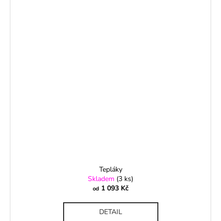
Tepláky
Skladem
(3 ks)
1 093 Kč
od
DETAIL