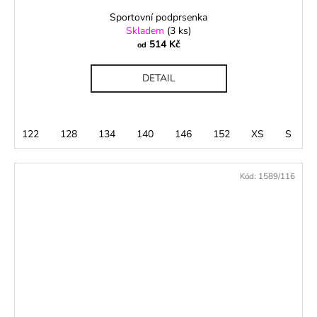
Sportovní podprsenka
Skladem
(3 ks)
514 Kč
od
DETAIL
122
128
134
140
146
152
XS
S
Kód:
1589/116