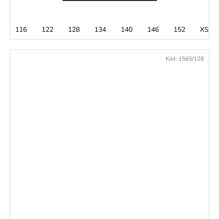
116
122
128
134
140
146
152
XS
Kód:
1565/128