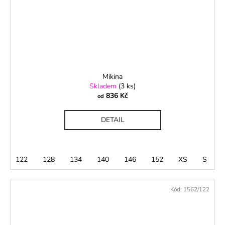
Mikina
Skladem
(3 ks)
836 Kč
od
DETAIL
122
128
134
140
146
152
XS
S
Kód:
1562/122