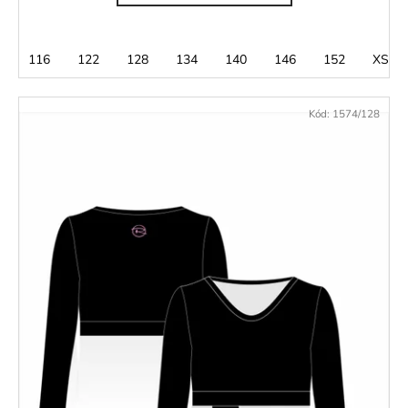
116
122
128
134
140
146
152
XS
Kód:
1574/128