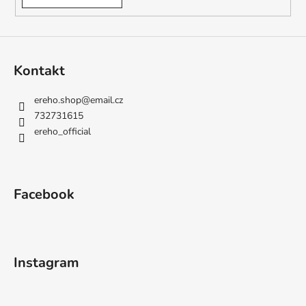
Kontakt
ereho.shop
@
email.cz
732731615
ereho_official
Facebook
Instagram