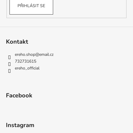
PŘIHLÁSIT SE
Kontakt
ereho.shop
@
email.cz
732731615
ereho_official
Facebook
Instagram