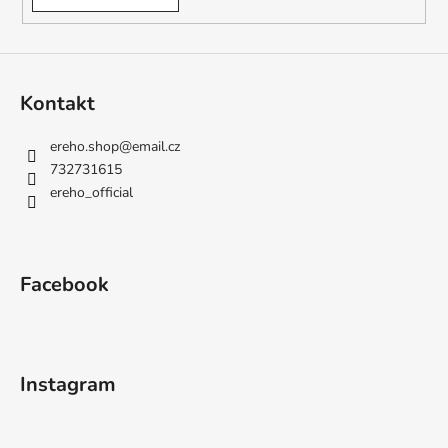
Kontakt
ereho.shop
@
email.cz
732731615
ereho_official
Facebook
Instagram