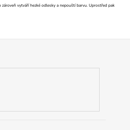
m zároveň vytváří hezké odlesky a nepouští barvu. Uprostřed pak