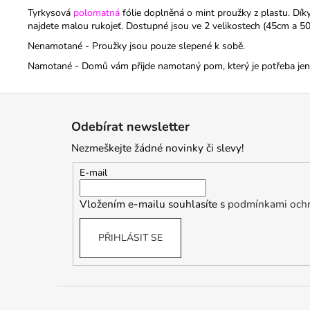
Tyrkysová
polomatná
fólie doplněná o mint proužky z plastu. Dík
najdete malou rukojeť.
Dostupné jsou ve 2 velikostech (45cm a 5
Nenamotané - Proužky jsou pouze slepené k sobě.
Namotané - Domů vám přijde namotaný pom, který je potřeba jen r
Z
á
Odebírat newsletter
p
Nezmeškejte žádné novinky či slevy!
a
t
E-mail
í
Vložením e-mailu souhlasíte s
podmínkami ochr
PŘIHLÁSIT SE