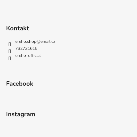
Kontakt
ereho.shop
@
email.cz
732731615
ereho_official
Facebook
Instagram