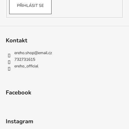
PŘIHLÁSIT SE
Kontakt
ereho.shop
@
email.cz
732731615
ereho_official
Facebook
Instagram