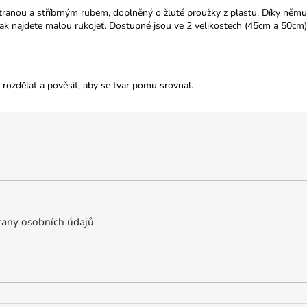
stranou a stříbrným rubem, doplněný o žluté proužky z plastu. Díky němu p
ak najdete malou rukojeť.
Dostupné jsou ve 2 velikostech (45cm a 50cm
ozdělat a pověsit, aby se tvar pomu srovnal.
any osobních údajů