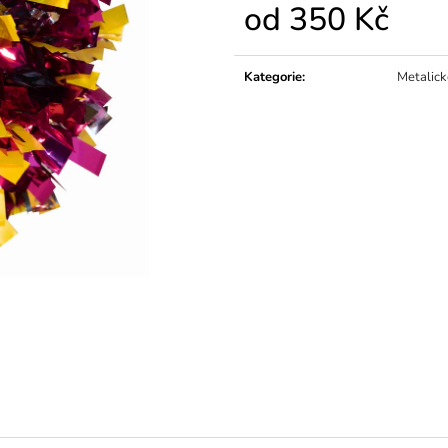
od
350 Kč
Měrná
cena:
Kategorie
:
Metalick