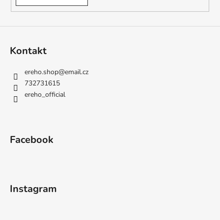
Kontakt
ereho.shop
@
email.cz
732731615
ereho_official
Facebook
Instagram