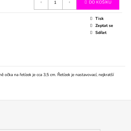
DO KOŠÍKU
Tisk
Zeptat se
Sdílet
čka na řetízek je cca 3,5 cm. Řetízek je nastavovací, nejkratší