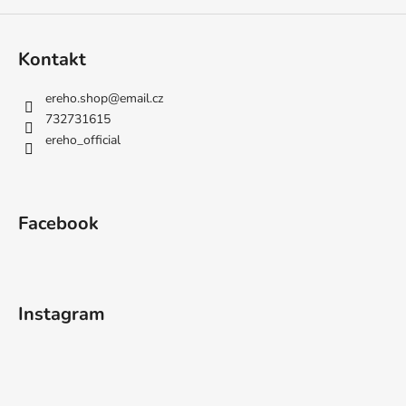
Kontakt
ereho.shop
@
email.cz
732731615
ereho_official
Facebook
Instagram