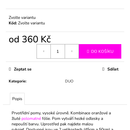
č
u
j
Zvolte variantu
e
Kód:
Zvolte variantu
m
e
od
360 Kč
Měrná
DO KOŠÍKU
cena:
Zeptat se
Sdílet
Kategorie
:
DUO
Popis
Prvotřídní pomy, vysoké úrovně. Kombinace oranžové a
žluté
polomatné
fólie. Pom vytváří hezké odlesky a
nepouští barvu. Uprostřed pak najdete malou
rukojeť.
Dostupné jsou ve 2 velikostech (45cm a 50cm) a