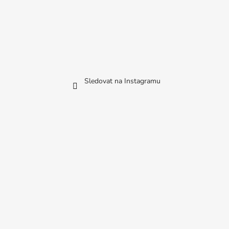
Sledovat na Instagramu