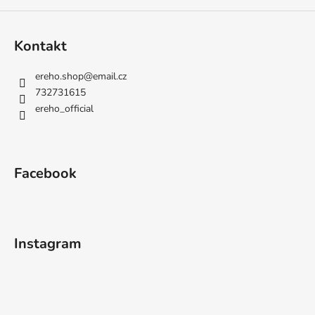
Kontakt
ereho.shop
@
email.cz
732731615
ereho_official
Facebook
Instagram