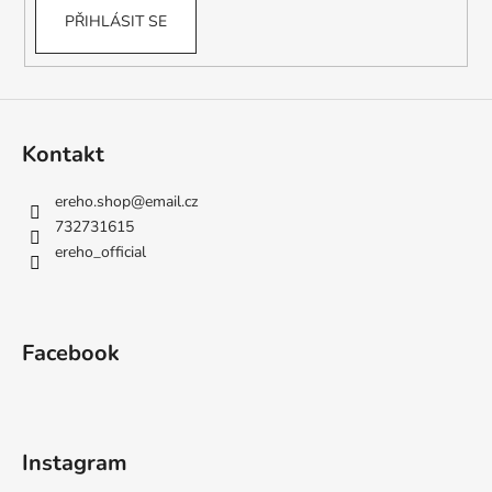
PŘIHLÁSIT SE
Kontakt
ereho.shop
@
email.cz
732731615
ereho_official
Facebook
Instagram