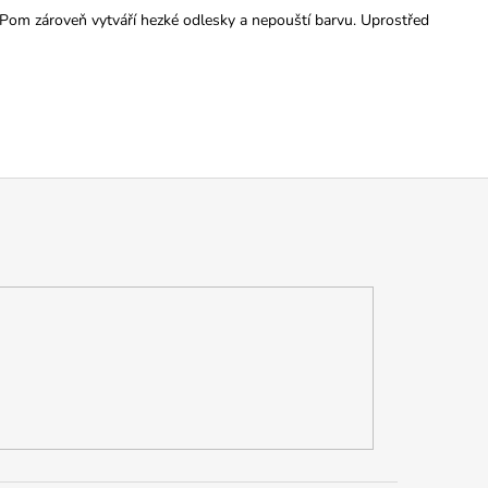
. Pom zároveň vytváří hezké odlesky a nepouští barvu. Uprostřed