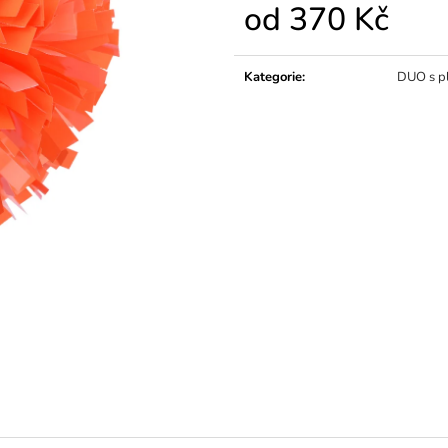
od
370 Kč
Měrná
cena:
Kategorie
:
DUO s p