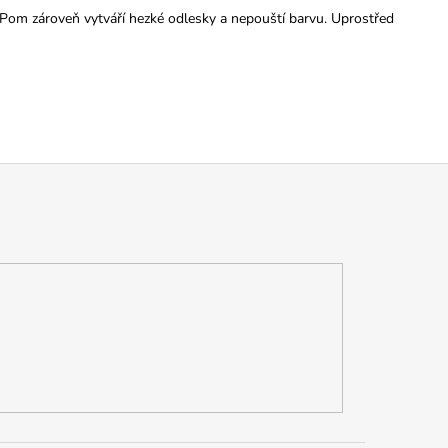
. Pom zároveň vytváří hezké odlesky a nepouští barvu. Uprostřed