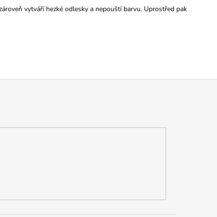
 zároveň vytváří hezké odlesky a nepouští barvu. Uprostřed pak