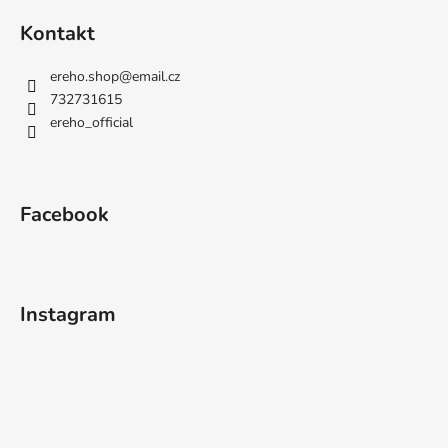
Kontakt
ereho.shop
@
email.cz
732731615
ereho_official
Facebook
Instagram