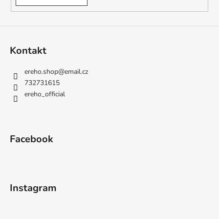
Kontakt
ereho.shop
@
email.cz
732731615
ereho_official
Facebook
Instagram