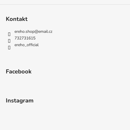
Kontakt
ereho.shop
@
email.cz
732731615
ereho_official
Facebook
Instagram