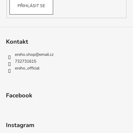
PŘIHLÁSIT SE
Kontakt
ereho.shop
@
email.cz
732731615
ereho_official
Facebook
Instagram