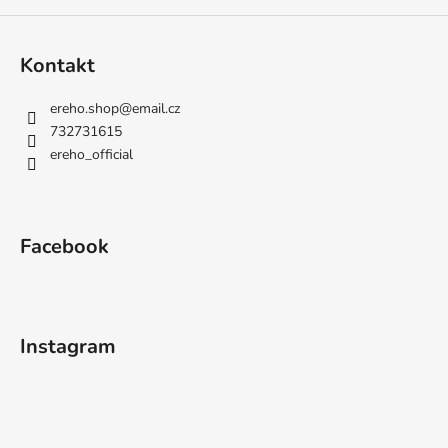
Kontakt
ereho.shop
@
email.cz
732731615
ereho_official
Facebook
Instagram