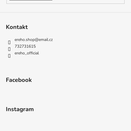
Kontakt
ereho.shop
@
email.cz
732731615
ereho_official
Facebook
Instagram