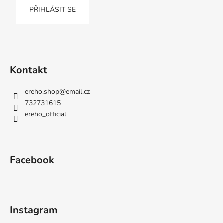
PŘIHLÁSIT SE
Kontakt
ereho.shop
@
email.cz
732731615
ereho_official
Facebook
Instagram