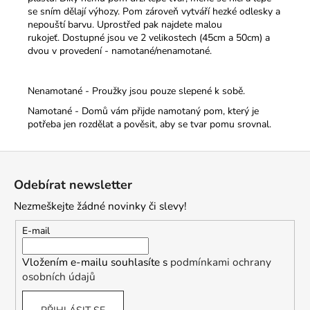
se sním dělají výhozy. Pom zároveň vytváří hezké odlesky a
nepouští barvu. Uprostřed pak najdete malou
rukojeť.
Dostupné jsou ve 2 velikostech (45cm a 50cm) a
dvou v provedení - namotané/nenamotané.
Nenamotané - Proužky jsou pouze slepené k sobě.
Namotané - Domů vám přijde namotaný pom, který je
potřeba jen rozdělat a pověsit, aby se tvar pomu srovnal.
Z
á
Odebírat newsletter
p
Nezmeškejte žádné novinky či slevy!
a
t
E-mail
í
Vložením e-mailu souhlasíte s
podmínkami ochrany
osobních údajů