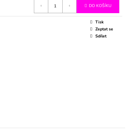
DO KOŠÍKU
Tisk
Zeptat se
Sdílet