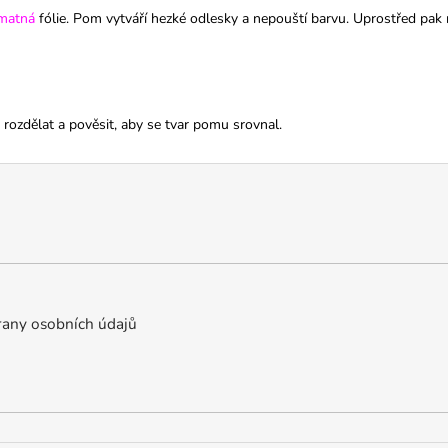
matná
fólie. Pom vytváří hezké odlesky a nepouští barvu. Uprostřed pak
ozdělat a pověsit, aby se tvar pomu srovnal.
any osobních údajů