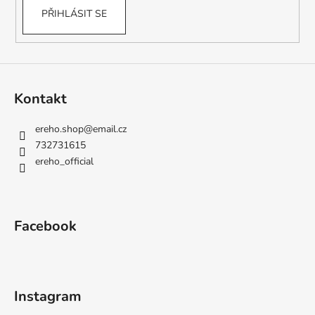
PŘIHLÁSIT SE
Kontakt
ereho.shop
@
email.cz
732731615
ereho_official
Facebook
Instagram