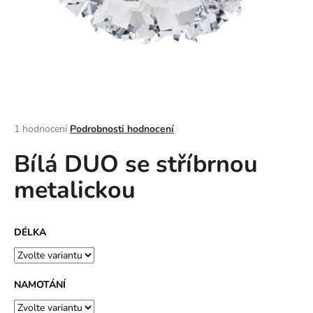
a
j
í
t
?
Průměrné
1 hodnocení
Podrobnosti hodnocení
hodnocení
Bílá DUO se stříbrnou
produktu
HLEDAT
je
metalickou
5,0
z
5
D
hvězdiček.
DÉLKA
o
p
o
r
NAMOTÁNÍ
u