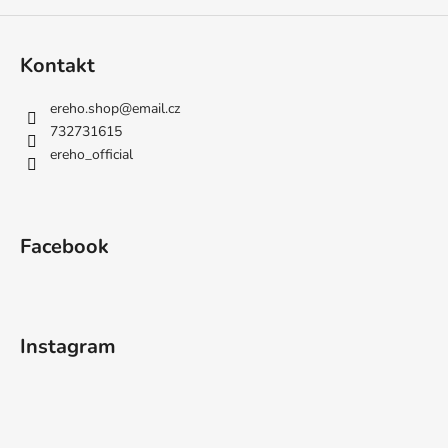
Kontakt
ereho.shop
@
email.cz
732731615
ereho_official
Facebook
Instagram