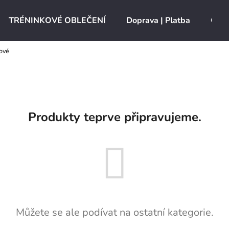
TRÉNINKOVÉ OBLEČENÍ
Doprava | Platba
O ná
ové
Co potřebujete najít?
HLEDAT
Produkty teprve připravujeme.
Doporučujeme
Můžete se ale podívat na ostatní kategorie.