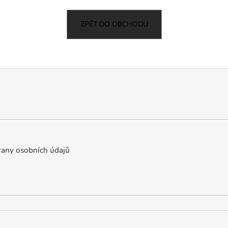
ZPĚT DO OBCHODU
any osobních údajů